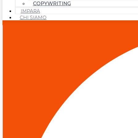
COPYWRITING
IMPARA
CHI SIAMO