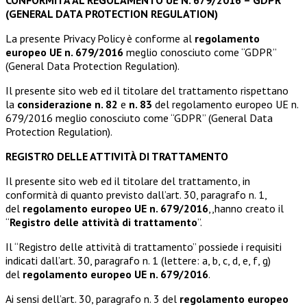
CONFORMITÀ AL REGOLAMENTO UE N. 679/2016 – GDPR
(GENERAL DATA PROTECTION REGULATION)
La presente Privacy Policy è conforme al
regolamento
europeo UE n. 679/2016
meglio conosciuto come “GDPR”
(General Data Protection Regulation).
Il presente sito web ed il titolare del trattamento rispettano
la
considerazione n. 82
e
n. 83
del regolamento europeo UE n.
679/2016 meglio conosciuto come “GDPR” (General Data
Protection Regulation).
REGISTRO DELLE ATTIVITÀ DI TRATTAMENTO
Il presente sito web ed il titolare del trattamento, in
conformità di quanto previsto dall’art. 30, paragrafo n. 1,
del
regolamento europeo UE n. 679/2016
,,hanno creato il
“
Registro delle attività di trattamento
”.
Il “Registro delle attività di trattamento” possiede i requisiti
indicati dall’art. 30, paragrafo n. 1 (lettere: a, b, c, d, e, f, g)
del
regolamento europeo UE n. 679/2016
.
Ai sensi dell’art. 30, paragrafo n. 3 del
regolamento europeo