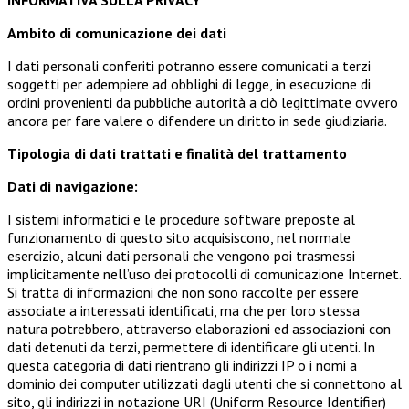
INFORMATIVA SULLA PRIVACY
Ambito di comunicazione dei dati
I dati personali conferiti potranno essere comunicati a terzi
soggetti per adempiere ad obblighi di legge, in esecuzione di
ordini provenienti da pubbliche autorità a ciò legittimate ovvero
ancora per fare valere o difendere un diritto in sede giudiziaria.
Tipologia di dati trattati e finalità del trattamento
Dati di navigazione:
I sistemi informatici e le procedure software preposte al
funzionamento di questo sito acquisiscono, nel normale
esercizio, alcuni dati personali che vengono poi trasmessi
implicitamente nell’uso dei protocolli di comunicazione Internet.
Si tratta di informazioni che non sono raccolte per essere
associate a interessati identificati, ma che per loro stessa
natura potrebbero, attraverso elaborazioni ed associazioni con
dati detenuti da terzi, permettere di identificare gli utenti. In
questa categoria di dati rientrano gli indirizzi IP o i nomi a
dominio dei computer utilizzati dagli utenti che si connettono al
sito, gli indirizzi in notazione URI (Uniform Resource Identifier)