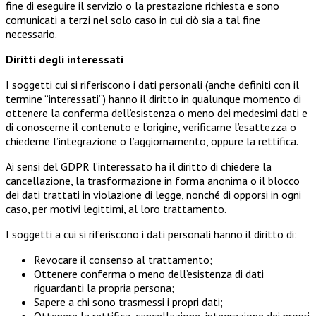
fine di eseguire il servizio o la prestazione richiesta e sono
comunicati a terzi nel solo caso in cui ciò sia a tal fine
necessario.
Diritti degli interessati
I soggetti cui si riferiscono i dati personali (anche definiti con il
termine “interessati”) hanno il diritto in qualunque momento di
ottenere la conferma dell’esistenza o meno dei medesimi dati e
di conoscerne il contenuto e l’origine, verificarne l’esattezza o
chiederne l’integrazione o l’aggiornamento, oppure la rettifica.
Ai sensi del GDPR l’interessato ha il diritto di chiedere la
cancellazione, la trasformazione in forma anonima o il blocco
dei dati trattati in violazione di legge, nonché di opporsi in ogni
caso, per motivi legittimi, al loro trattamento.
I soggetti a cui si riferiscono i dati personali hanno il diritto di:
Revocare il consenso al trattamento;
Ottenere conferma o meno dell’esistenza di dati
riguardanti la propria persona;
Sapere a chi sono trasmessi i propri dati;