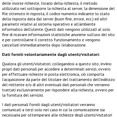
delle risorse richieste, l’orario della richiesta, il metodo
utilizzato nel sottoporre la richiesta al server, la dimensione del
file ottenuto in risposta, il codice numerico indicante lo stato
della risposta data dal server (buon fine, errore, ecc.) ed altri
parametri relativi al sistema operativo e all’ambiente
informatico dell’utente. Questi dati vengono utilizzati al solo
fine di ricavare informazioni statistiche anonime sull’uso del sito
e per controllarne il corretto funzionamento e vengono
cancellati immediatamente dopo l’elaborazione.
Dati forniti volontariamente dagli utenti/visitatori:
Qualora gli utenti/visitatori, collegandosi a questo sito, inviino
propri dati personali per accedere a determinati servizi, ovvero
per effettuare richieste in posta elettronica, ciò comporta
l’acquisizione da parte del titolare del trattamento dell’indirizzo
del mittente e/o di altri eventuali dati personali che verranno
trattati esclusivamente per rispondere alla richiesta, ovvero per
la fornitura del servizio.
I dati personali forniti dagli utenti/visitatori verranno
comunicati a terzi solo nel caso in cui la comunicazione sia
necessaria per ottemperare alle richieste degli utenti/visitatori