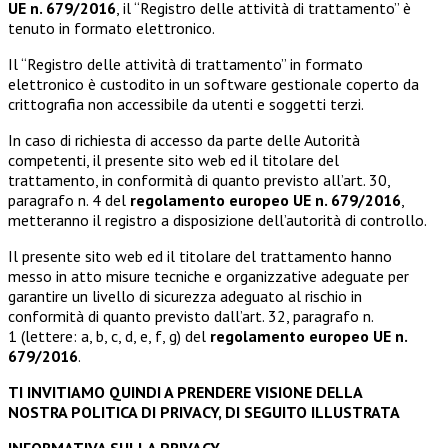
UE n. 679/2016
, il “Registro delle attività di trattamento” è
tenuto in formato elettronico.
Il “Registro delle attività di trattamento” in formato
elettronico è custodito in un software gestionale coperto da
crittografia non accessibile da utenti e soggetti terzi.
In caso di richiesta di accesso da parte delle Autorità
competenti, il presente sito web ed il titolare del
trattamento, in conformità di quanto previsto all’art. 30,
paragrafo n. 4 del
regolamento europeo UE n. 679/2016
,
metteranno il registro a disposizione dell’autorità di controllo.
Il presente sito web ed il titolare del trattamento hanno
messo in atto misure tecniche e organizzative adeguate per
garantire un livello di sicurezza adeguato al rischio in
conformità di quanto previsto dall’art. 32, paragrafo n.
1 (lettere: a, b, c, d, e, f, g) del
regolamento europeo UE n.
679/2016
.
TI INVITIAMO QUINDI A PRENDERE VISIONE DELLA
NOSTRA POLITICA DI PRIVACY, DI SEGUITO ILLUSTRATA