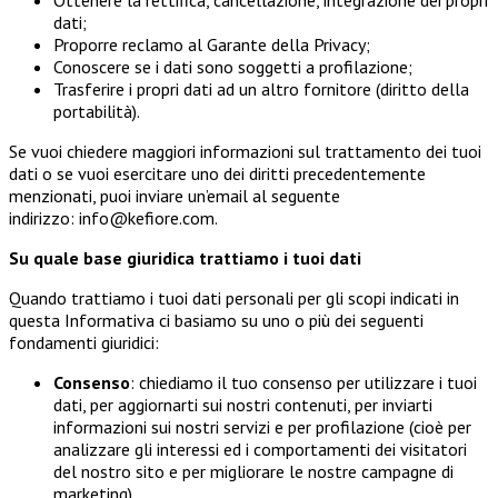
Ottenere la rettifica, cancellazione, integrazione dei propri
dati;
Proporre reclamo al Garante della Privacy;
Conoscere se i dati sono soggetti a profilazione;
Trasferire i propri dati ad un altro fornitore (diritto della
portabilità).
Se vuoi chiedere maggiori informazioni sul trattamento dei tuoi
dati o se vuoi esercitare uno dei diritti precedentemente
menzionati, puoi inviare un’email al seguente
indirizzo: info@kefiore.com.
Su quale base giuridica trattiamo i tuoi dati
Quando trattiamo i tuoi dati personali per gli scopi indicati in
questa Informativa ci basiamo su uno o più dei seguenti
fondamenti giuridici:
Consenso
: chiediamo il tuo consenso per utilizzare i tuoi
dati, per aggiornarti sui nostri contenuti, per inviarti
informazioni sui nostri servizi e per profilazione (cioè per
analizzare gli interessi ed i comportamenti dei visitatori
del nostro sito e per migliorare le nostre campagne di
marketing).