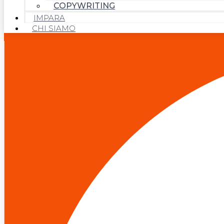
COPYWRITING
IMPARA
CHI SIAMO