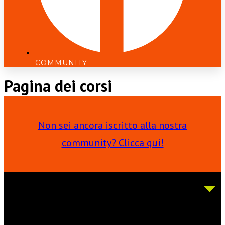
COMMUNITY
Pagina dei corsi
Non sei ancora iscritto alla nostra
community? Clicca qui!