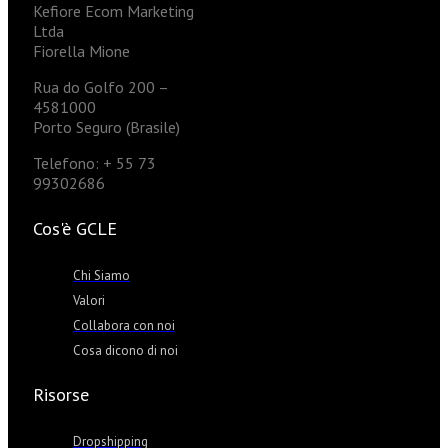
Kefiore Ecom Marketing
Ltda
Fiorella Mione
Rua do Golfo 200 –
4581000
Porto Seguro (Brasile)
Telefono: + 55 73
99302686
Cos'è GCLE
Chi Siamo
Valori
Collabora con noi
Cosa dicono di noi
Risorse
Dropshipping