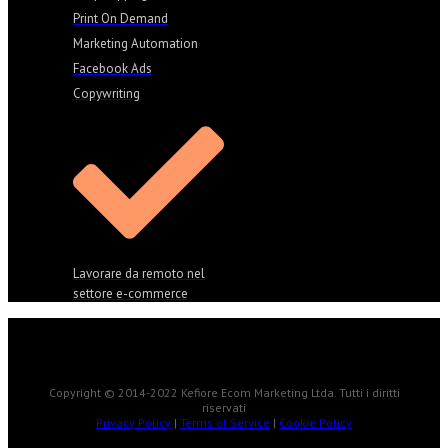
Print On Demand
Marketing Automation
Facebook Ads
Copywriting
Lavorare da remoto nel
settore e-commerce
Copyright © 2014-2022 Kefiore Ecom Marketing Ltda. Tutti i diritti
riservati
Privacy Policy
|
Terms of Service
|
Cookie Policy