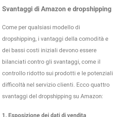
Svantaggi di Amazon e dropshipping
Come per qualsiasi modello di
dropshipping, i vantaggi della comodità e
dei bassi costi iniziali devono essere
bilanciati contro gli svantaggi, come il
controllo ridotto sui prodotti e le potenziali
difficoltà nel servizio clienti. Ecco quattro
svantaggi del dropshipping su Amazon:
1. Esposizione dei dati di vendita