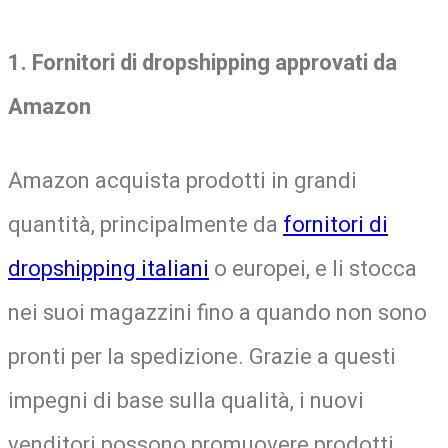
1. Fornitori di dropshipping approvati da
Amazon
Amazon acquista prodotti in grandi
quantità, principalmente da
fornitori di
dropshipping italiani
o europei, e li stocca
nei suoi magazzini fino a quando non sono
pronti per la spedizione. Grazie a questi
impegni di base sulla qualità, i nuovi
venditori possono promuovere prodotti