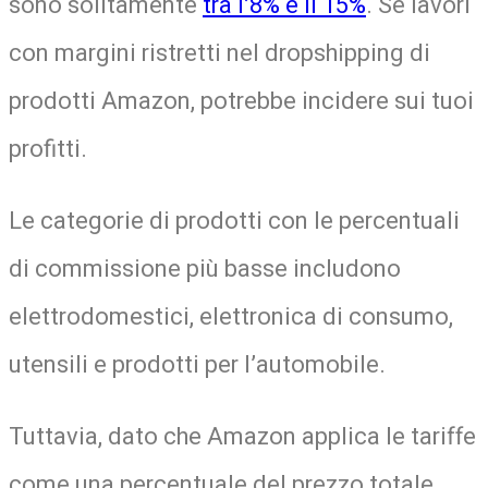
sono solitamente
tra l’8% e il 15%
. Se lavori
con margini ristretti nel dropshipping di
prodotti Amazon, potrebbe incidere sui tuoi
profitti.
Le categorie di prodotti con le percentuali
di commissione più basse includono
elettrodomestici, elettronica di consumo,
utensili e prodotti per l’automobile.
Tuttavia, dato che Amazon applica le tariffe
come una percentuale del prezzo totale,