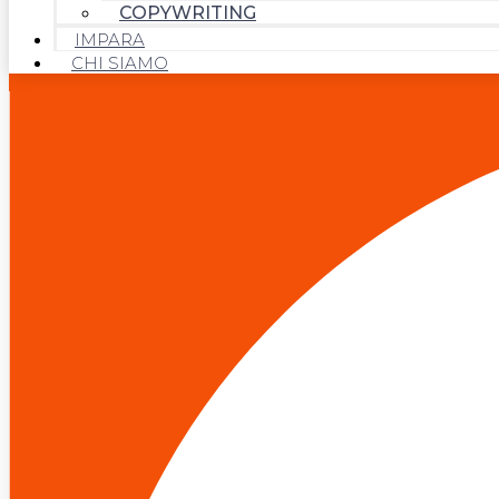
COPYWRITING
IMPARA
CHI SIAMO